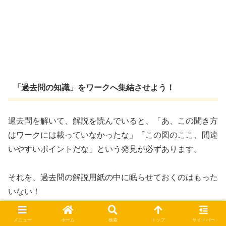
「過去問の知識」をワークへ集結させよう！
過去問を解いて、解説を読んでいると、「あ、この聞き方
はワークには載っていなかったな」「この図のここ、間違
いやすいポイントだな」という発見が必ずあります。
それを、過去問の解説用紙の中に眠らせておくのはもった
いない！
メニュー
ホーム
検索
トップ
サイドバー
その発見を、すぐに学校ワークの同じ単元の