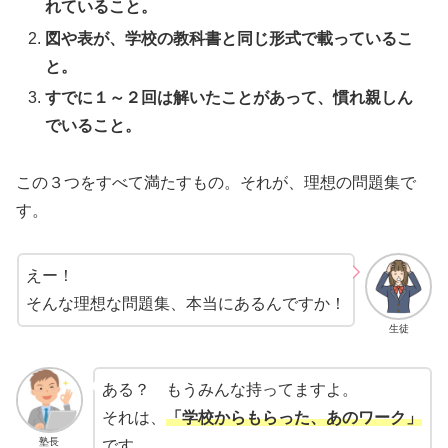
れていること。
図や表が、学校の教科書と同じ形式で載っているこ
と。
すでに１～２回は解いたことがあって、慣れ親しん
でいること。
この３つをすべて満たすもの。それが、理想の問題集で
す。
えー！
そんな理想な問題集、本当にあるんですか！
生徒
ある？ もうみんな持ってますよ。
それは、
「学校からもらった、あのワーク」
塾長
です。