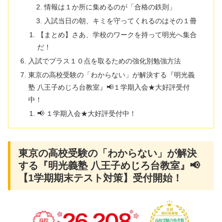
情報は１か所に集めるのが「合格の鉄則」
入試当日の朝、キミを守ってくれるのはその１冊
【まとめ】さあ、学校のワークを持って明光へ集合
だ！
入試でプラス１０点を取るための強化別勉強方法
東京の高校受験の「わからない」が解決する『明光義
塾 八王子めじろ台教室』📢１学期入会★大好評受付
中！
📢 １学期入会★大好評受付中！
東京の高校受験の「わからない」が解決
する『明光義塾 八王子めじろ台教室』📢
【1学期期末テスト対策】受付開始！