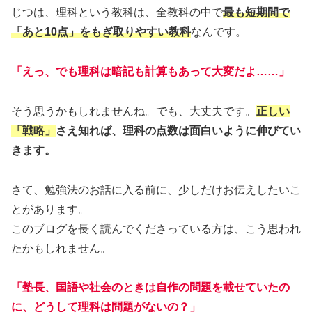
じつは、理科という教科は、全教科の中で
最も短期間で
「あと10点」をもぎ取りやすい教科
なんです。
「えっ、でも理科は暗記も計算もあって大変だよ……」
そう思うかもしれませんね。でも、大丈夫です。
正しい
「戦略」
さえ知れば、
理科
の
点数は面白いように伸びてい
きます。
さて、勉強法のお話に入る前に、少しだけお伝えしたいこ
とがあります。
このブログを長く読んでくださっている方は、こう思われ
たかもしれません。
「塾長、国語や社会のときは自作の問題を載せていたの
に、どうして理科は問題がないの？」