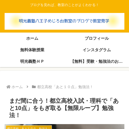
ブログを見れば、教室のことがよくわかる！
ホーム
プロフィール
無料体験授業
インスタグラム
明光義塾ＨＰ
【無料】受験・勉強法のお悩み相談室（塾長がブログで回答します）
ホーム
都立高校「あと１０点」勉強法！
まだ間に合う！都立高校入試・理科で「あ
と10点」をもぎ取る【無限ループ】勉強
法！
都立高校「あと１０点」勉強法！