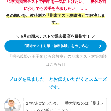
「1学期期末テストで内申を一気に上げたい」「夏休み前
に少しでも苦手を克服したい」
……
その願いを、教科別の
『期末テスト攻略法』
で解決しま
す。
＼ 6月の期末テストで過去最高を目指す！ ／
『期末テスト対策・無料体験』を申し込む
↑↑『明光義塾八王子めじろ台教室』の期末テスト対策相談
は
こちら
↑↑
「ブログを見ました」とお伝えいただくとスムーズ
です。
１学期になった今、一番大切なのは「期末テ
スト」へのギアチェンジ！