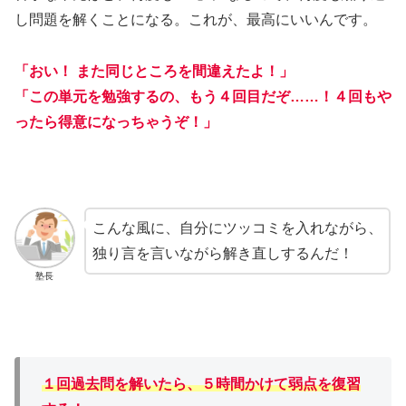
し問題を解くことになる。これが、最高にいいんです。
「おい！ また同じところを間違えたよ！」
「この単元を勉強するの、もう４回目だぞ……！
４回もや
ったら得意になっちゃうぞ！
」
こんな風に、自分にツッコミを入れながら、
独り言を言いながら解き直しするんだ！
塾長
１回過去問を解いたら、５時間かけて
弱点
を
復習