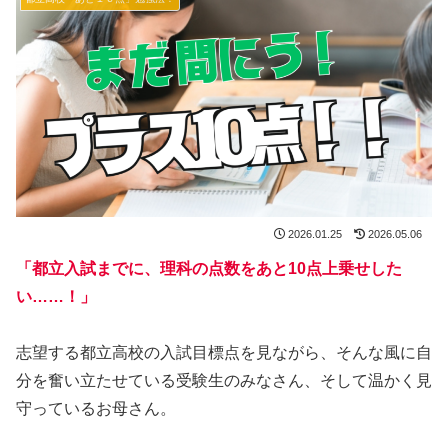
2026.01.25
2026.05.06
「都立入試までに、理科の点数をあと10点上乗せした
い……！」
志望する都立高校の入試目標点を見ながら、そんな風に自
分を奮い立たせている受験生のみなさん、そして温かく見
守っているお母さん。