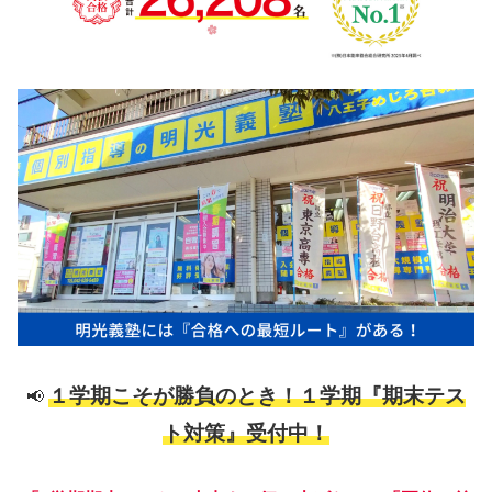
１学期こそが勝負のとき！１学期『期末テス
📢
ト対策』受付中！