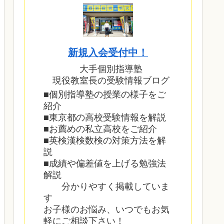
新規入会受付中！
大手個別指導塾
現役教室長の受験情報ブログ
■個別指導塾の授業の様子をご
紹介
■東京都の高校受験情報を解説
■お薦めの私立高校をご紹介
■英検漢検数検の対策方法を解
説
■成績や偏差値を上げる勉強法
解説
分かりやすく掲載していま
す
お子様のお悩み、いつでもお気
軽にご相談下さい！