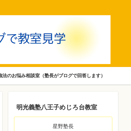
強法のお悩み相談室（塾長がブログで回答します）
明光義塾八王子めじろ台教室
星野塾長