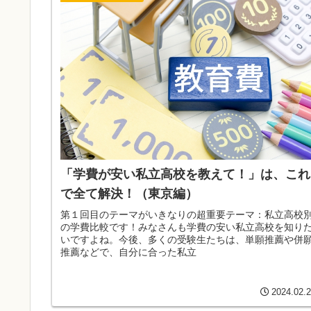
「学費が安い私立高校を教えて！」は、これ
で全て解決！（東京編）
第１回目のテーマがいきなりの超重要テーマ：私立高校
の学費比較です！みなさんも学費の安い私立高校を知り
いですよね。今後、多くの受験生たちは、単願推薦や併
推薦などで、自分に合った私立
2024.02.