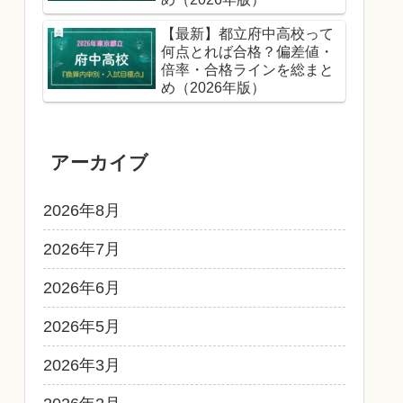
【最新】都立府中高校って
何点とれば合格？偏差値・
倍率・合格ラインを総まと
め（2026年版）
アーカイブ
2026年8月
2026年7月
2026年6月
2026年5月
2026年3月