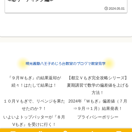
2024.05.01
『９月Ｗもぎ』の結果返却が
【都立Ｖもぎ完全攻略シリーズ】
続々！はたして結果は！
夏期講習で数学の偏差値を上げる
方法！
１０月Ｖもぎで、リベンジを果た
2024年『Ｗもぎ』偏差値（７月
せたのか？！
⇒９月⇒１月）結果発表！
いよいよトップバッターが『８月
プライバシーポリシー
Vもぎ』を受けに行く！