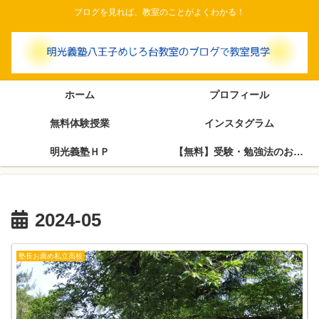
ブログを見れば、教室のことがよくわかる！
ホーム
プロフィール
無料体験授業
インスタグラム
明光義塾ＨＰ
【無料】受験・勉強法のお悩み相談室（塾長がブログで回答します）
2024-05
塾長お薦め私立高校