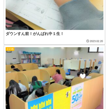
ダウンすん前！がんばれ中１生！
2023.02.20
その他