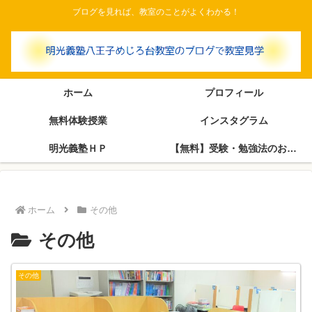
ブログを見れば、教室のことがよくわかる！
ホーム
プロフィール
無料体験授業
インスタグラム
明光義塾ＨＰ
【無料】受験・勉強法のお悩み相談室（塾長がブログで回答します）
ホーム
その他
その他
その他