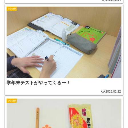
その他
学年末テストがやってくるー！
2023.02.22
その他