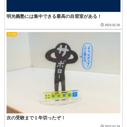
明光義塾には集中できる最高の自習室がある！
2023.02.26
その他
次の受験まで１年切ったぞ！
2023.02.24