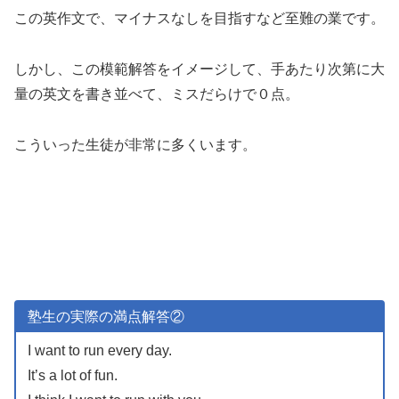
この英作文で、マイナスなしを目指すなど至難の業です。
しかし、この模範解答をイメージして、手あたり次第に大
量の英文を書き並べて、ミスだらけで０点。
こういった生徒が非常に多くいます。
塾生の実際の満点解答②
I want to run every day.
It’s a lot of fun.