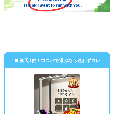
🟦 楽天1位！コスパで選ぶなら迷わずコレ