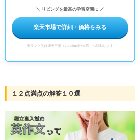
＼ リビングを最高の学習空間に ／
楽天市場で詳細・価格をみる
※リンク先は楽天市場（variefurni公式店）へ移動します
１２点満点の解答１０選