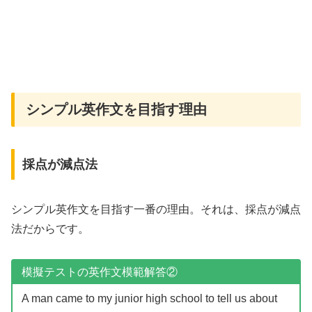
シンプル英作文を目指す理由
採点が減点法
シンプル英作文を目指す一番の理由。それは、採点が減点
法だからです。
模擬テストの英作文模範解答②
A man came to my junior high school to tell us about