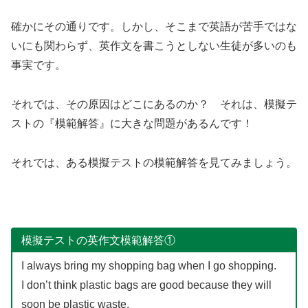
確かにその通りです。しかし、そこまで英語が苦手ではな
いにも関わらず、英作文を書こうとしない生徒が多いのも
事実です。
それでは、その原因はどこにあるのか？ それは、模擬テ
ストの『模範解答』に大きな問題があるんです！
それでは、ある模擬テストの模範解答を見てみましょう。
模擬テストの英作文模範解答①
I always bring my shopping bag when I go shopping.
I don’t think plastic bags are good because they will
soon be plastic waste.