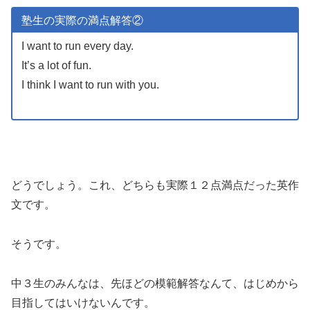
塾生の実際の満点解答②
I want to run every day.
It’s a lot of fun.
I think I want to run with you.
どうでしょう。これ、どちらも実際１２点満点だった英作
文です。
そうです。
中３生のみんなは、先ほどの模範解答なんて、はじめから
目指してはいけないんです。