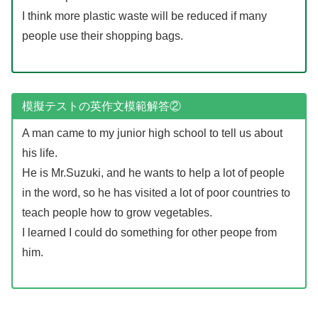
I think more plastic waste will be reduced if many
people use their shopping bags.
模擬テストの英作文模範解答②
A man came to my junior high school to tell us about
his life.
He is Mr.Suzuki, and he wants to help a lot of people
in the word, so he has visited a lot of poor countries to
teach people how to grow vegetables.
I learned I could do something for other peope from
him.