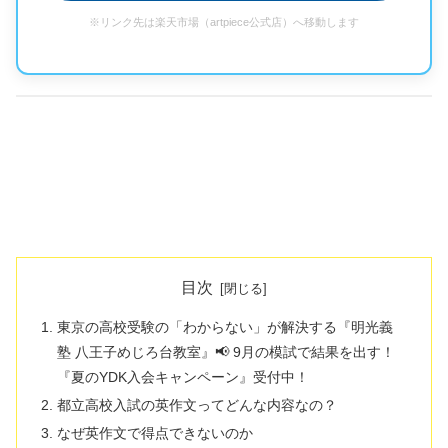
※リンク先は楽天市場（artpiece公式店）へ移動します
目次
東京の高校受験の「わからない」が解決する『明光義
塾 八王子めじろ台教室』📢 9月の模試で結果を出す！
『夏のYDK入会キャンペーン』受付中！
都立高校入試の英作文ってどんな内容なの？
なぜ英作文で得点できないのか