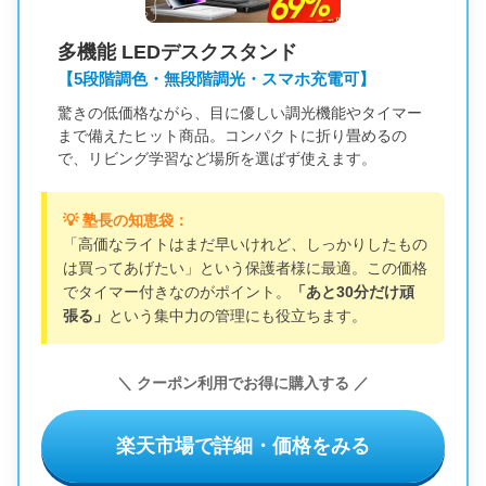
多機能 LEDデスクスタンド
【5段階調色・無段階調光・スマホ充電可】
驚きの低価格ながら、目に優しい調光機能やタイマー
まで備えたヒット商品。コンパクトに折り畳めるの
で、リビング学習など場所を選ばず使えます。
💡 塾長の知恵袋：
「高価なライトはまだ早いけれど、しっかりしたもの
は買ってあげたい」という保護者様に最適。この価格
でタイマー付きなのがポイント。
「あと30分だけ頑
張る」
という集中力の管理にも役立ちます。
＼ クーポン利用でお得に購入する ／
楽天市場で詳細・価格をみる