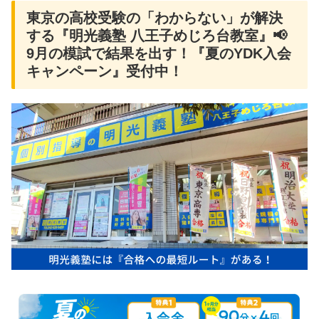
東京の高校受験の「わからない」が解決
する『明光義塾 八王子めじろ台教室』📢
9月の模試で結果を出す！『夏のYDK入会
キャンペーン』受付中！