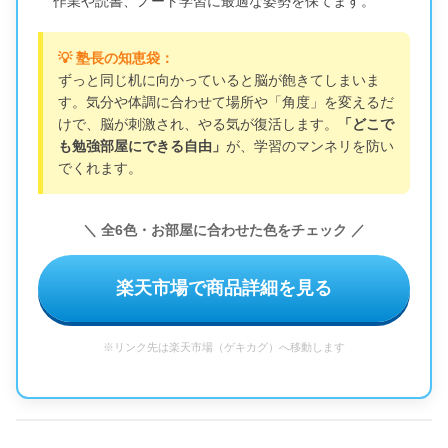
作業や読書、ノート学習に最適な姿勢を保てます。
💡 塾長の知恵袋：
ずっと同じ机に向かっていると脳が飽きてしまいま
す。気分や体調に合わせて場所や「角度」を変えるだ
けで、脳が刺激され、やる気が復活します。
「どこで
も勉強部屋にできる自由」
が、学習のマンネリを防い
でくれます。
＼ 全6色・お部屋に合わせた色をチェック ／
楽天市場で商品詳細を見る
※リンク先は楽天市場（ゲキカグ）へ移動します