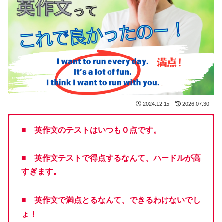
2024.12.15
2026.07.30
■
英作文のテストはいつも０点です。
■
英作文テストで得点するなんて、ハードルが高
すぎます。
■
英作文で満点とるなんて、できるわけないでし
ょ！