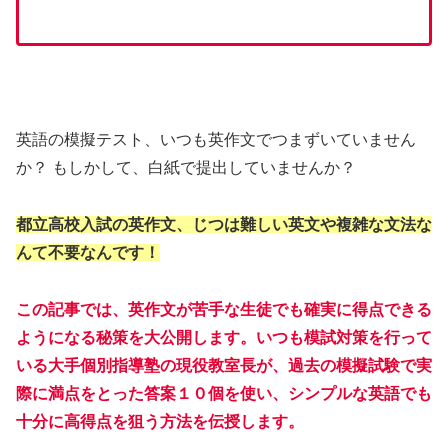
英語の模擬テスト、いつも英作文でつまずいていません
か？ もしかして、白紙で提出していませんか？
都立高校入試の英作文、じつは難しい英文や複雑な文法な
んて不要なんです！
この記事では、英作文が苦手な生徒でも確実に得点できる
ようになる秘策を大公開します。いつも模試対策を行って
いる大手個別指導塾の現役教室長が、過去の模擬試験で実
際に満点をとった答案１０個を使い、シンプルな英語でも
十分に高得点を狙う方法を伝授します。