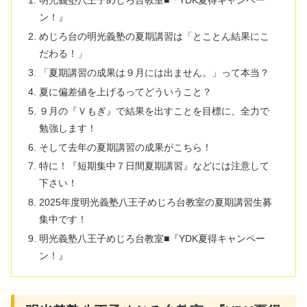
明光義塾八王子めじろ台教室■『YDK夏得キャンペー
ン！』
めじろ台の明光義塾の夏期講習は「とことん結果にこ
だわる！」
「夏期講習の成果は９月には出ません。」って本当？
夏に偏差値を上げるってどういうこと？
９月の『Ｖもぎ』で結果を出すことを目標に、全力で
勉強します！
そして去年の夏期講習の成果がこちら！
特に！『短期集中７日間夏期講習』などには注意して
下さい！
2025年度明光義塾八王子めじろ台教室の夏期講習生募
集中です！
明光義塾八王子めじろ台教室■『YDK夏得キャンペー
ン！』