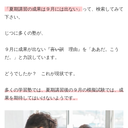
「夏期講習の成果は９月には出ない」
って、検索してみて
下さい。
じつに多くの塾が、
９月に成果が出ない『
言い訳
理由』を「ああだ。こう
だ。」と力説しています。
どうでしたか？ これが現状です。
多くの学習塾では、夏期講習後の９月の模擬試験では、成
果を期待してはいけないようです。