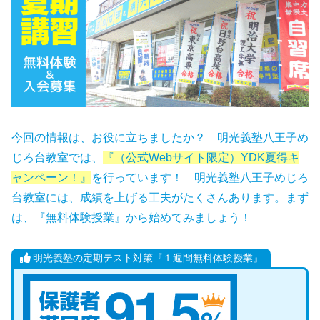
今回の情報は、お役に立ちましたか？ 明光義塾八王子め
じろ台教室では、
『（公式Webサイト限定）YDK夏得キ
ャンペーン！』
を行っています！ 明光義塾八王子めじろ
台教室には、成績を上げる工夫がたくさんあります。まず
は、『無料体験授業』から始めてみましょう！
明光義塾の定期テスト対策『１週間無料体験授業』