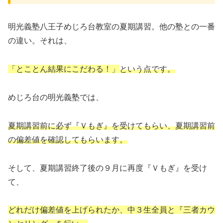
明光義塾八王子めじろ台教室の夏期講習。他の塾との一番
の違い。それは、
「とことん結果にこだわる！」
という点です。
めじろ台の明光義塾では、
夏期講習前に必ず
『
Ｖ
もぎ
』
を受けてもらい、夏期講習前
の偏差値を確認してもらいます。
そして、夏期講習終了後の９月に再度『Ｖもぎ』を受け
て、
どれだけ偏差値を上げられたか、中３生全員と『三者カウ