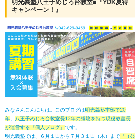
明光義塾八王子めじろ台教室■『YDK夏得
キャンペーン！』
みなさんこんにちは。このブログは
明光義塾本部で20
年
、
八王子めじろ台教室長13年の経験を持つ現役教室長
が運営する『個人ブログ』
です。
明光義塾では、６月１日から７月３１日（木）まで
『（公