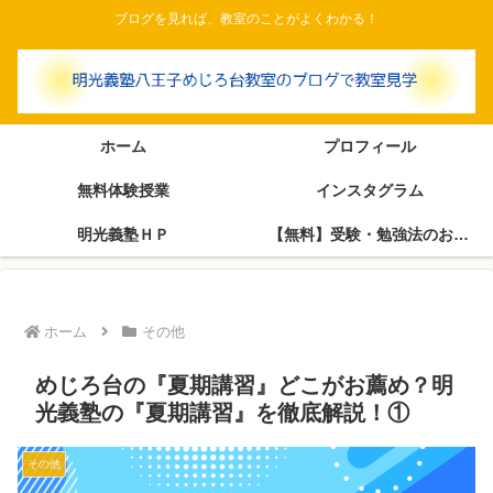
ブログを見れば、教室のことがよくわかる！
ホーム
プロフィール
無料体験授業
インスタグラム
明光義塾ＨＰ
【無料】受験・勉強法のお悩み相談室（塾長がブログで回答します）
ホーム
その他
めじろ台の『夏期講習』どこがお薦め？明
光義塾の『夏期講習』を徹底解説！①
その他