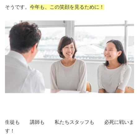
そうです。
今年も、
この笑顔
を見るために！
生徒も 講師も 私たちスタッフも 必死に戦いま
す！