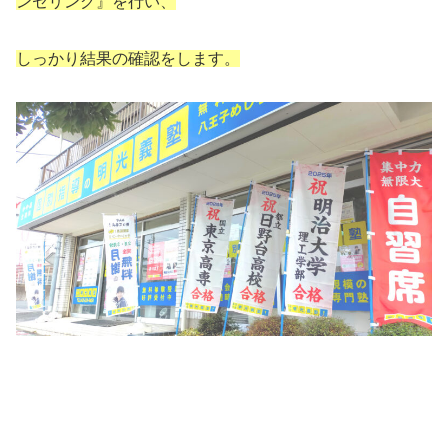
ンセリング』を行い、
しっかり
結果
の
確認をします。