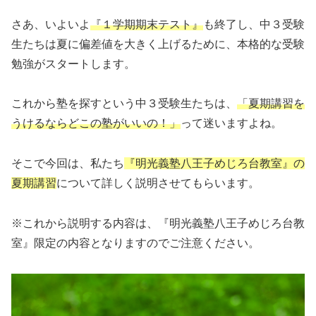
さあ、いよいよ
『１学期期末テスト』
も終了し、中３受験
生たちは夏に偏差値を大きく上げるために、本格的な受験
勉強がスタートします。
これから塾を探すという中３受験生たちは、
「夏期講習を
うけるならどこの塾がいいの！」
って迷いますよね。
そこで今回は、私たち
『明光義塾八王子めじろ台教室』の
夏期講習
について詳しく説明させてもらいます。
※これから説明する内容は、『明光義塾八王子めじろ台教
室』限定の内容となりますのでご注意ください。