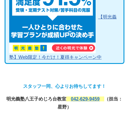
【明光義
塾】Web限定！今だけ！夏得キャンペーン中
スタッフ一同、心よりお待ちしてます！
明光義塾八王子めじろ台教室
042-629-9459
（担当：
星野）