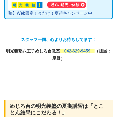
塾】Web限定！今だけ！夏得キャンペーン中
スタッフ一同、心よりお待ちしてます！
明光義塾八王子めじろ台教室
042-629-9459
（担当：
星野）
めじろ台の明光義塾の夏期講習は「とこ
とん結果にこだわる！」