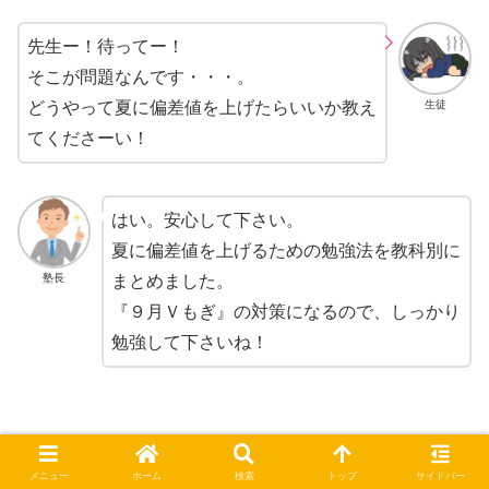
先生ー！待ってー！
そこが問題なんです・・・。
生徒
どうやって夏に偏差値を上げたらいいか教え
てくださーい！
はい。安心して下さい。
夏に偏差値を上げるための勉強法を教科別に
塾長
まとめました。
『９月Ｖもぎ』の対策になるので、しっかり
勉強して下さいね！
メニュー
ホーム
検索
トップ
サイドバー