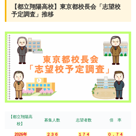
【都立翔陽高校】東京都校長会「志望校
予定調査」推移
【都立翔陽高
募集人数
志望者数
倍 率
校】
2026年
２３６
１７４
０．７４