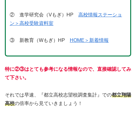
② 進学研究会（Vもぎ）HP
高校情報ステーショ
ン＞高校受験資料室
③ 新教育（Wもぎ）HP
HOME＞新着情報
特に
②③はとても参考になる情報なので、直接確認してみ
て下さい。
それでは早速、『都立高校志望校調査集計』での
都立翔陽
高校
の倍率から見ていきましょう！