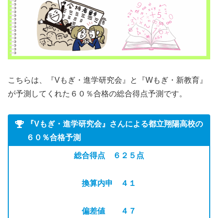
こちらは、『Vもぎ・進学研究会』と『Wもぎ・新教育』
が予測してくれた６０％合格の総合得点予測です。
『Vもぎ・進学研究会』
さん
による都立翔陽高校の
６０％合格予測
総合得点 ６２５点
換算内申 ４１
偏差値 ４７