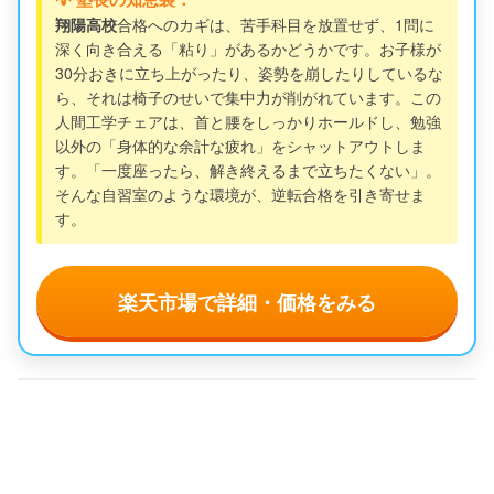
翔陽高校
合格へのカギは、苦手科目を放置せず、1問に
深く向き合える「粘り」があるかどうかです。お子様が
30分おきに立ち上がったり、姿勢を崩したりしているな
ら、それは椅子のせいで集中力が削がれています。この
人間工学チェアは、首と腰をしっかりホールドし、勉強
以外の「身体的な余計な疲れ」をシャットアウトしま
す。「一度座ったら、解き終えるまで立ちたくない」。
そんな自習室のような環境が、逆転合格を引き寄せま
す。
楽天市場で詳細・価格をみる