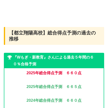
【都立翔陽高校】総合得点予測の過去の
推移
『Wもぎ・新教育』さんによる過去５年間の６
０％合格予測
2025年
総合得点予測 ６６０点
2025年
総合得点予測 ６６５点
2024年
総合得点予測 ６６０点