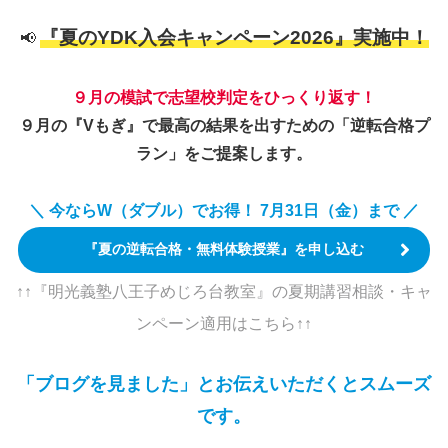
『夏のYDK入会キャンペーン2026』実施中！
📢
９月の模試で志望校判定をひっくり返す！
９月の『Vもぎ』で最高の結果を出すための「逆転合格プ
ラン」をご提案します。
＼ 今ならW（ダブル）でお得！ 7月31日（金）まで ／
『夏の逆転合格・無料体験授業』を申し込む
↑↑『明光義塾八王子めじろ台教室』の夏期講習相談・キャ
ンペーン適用はこちら↑↑
「ブログを見ました」とお伝えいただくとスムーズ
です。