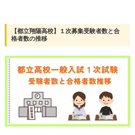
【都立翔陽高校】１次募集受験者数と合
格者数の推移