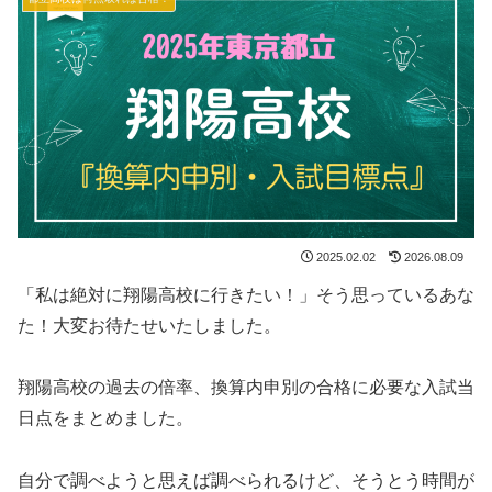
2025.02.02
2026.08.09
「私は絶対に翔陽高校に行きたい！」そう思っているあな
た！大変お待たせいたしました。
翔陽高校の過去の倍率、換算内申別の合格に必要な入試当
日点をまとめました。
自分で調べようと思えば調べられるけど、そうとう時間が