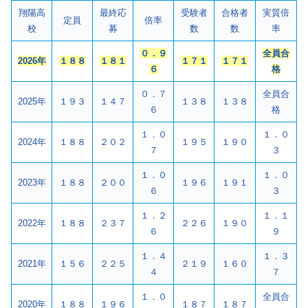
翔陽高
最終応
受験者
合格者
実質倍
定員
倍率
校
募
数
数
率
０．９
全員合
2026年
１８８
１８１
１７１
１７１
６
格
０．７
全員合
2025年
１９３
１４７
１３８
１３８
６
格
１．０
１．０
2024年
１８８
２０２
１９５
１９０
７
３
１．０
１．０
2023年
１８８
２００
１９６
１９１
６
３
１．２
１．１
2022年
１８８
２３７
２２６
１９０
６
９
１．４
１．３
2021年
１５６
２２５
２１９
１６０
４
７
１．０
全員合
2020年
１８８
１９６
１８７
１８７