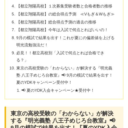
【都立翔陽高校】１次募集受験者数と合格者数の推移
【都立翔陽高校】の総合得点予測 ≪Vもぎ＆Wもぎ≫
【都立翔陽高校】総合得点予測の過去の推移
【都立翔陽高校】今年は入試で何点とればいいの！
9月の模試で結果を出す！これが夏にの偏差値を上げる
明光流勉強法だ！
必見！！都立高校別「入試で何点とれば合格でき
る？」
東京の高校受験の「わからない」が解決する『明光義
塾 八王子めじろ台教室』📢 9月の模試で結果を出す！
夏のYDKキャンペーン受付中！
📢 夏のYDK入会キャンペーン★受付中！
東京の高校受験の「わからない」が解決
する『明光義塾 八王子めじろ台教室』📢
9月の模試で結果を出す！『夏のYDK入会