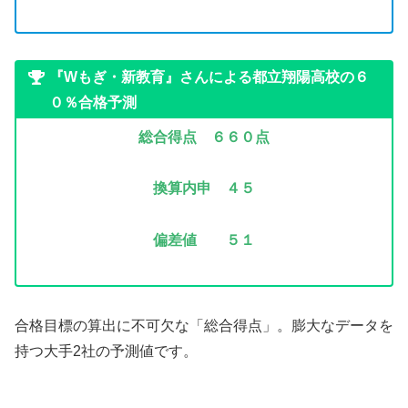
『Wもぎ・新教育』さんによる都立翔陽高校の６
０％合格予測
総合得点 ６６０
点
換算内申 ４５
偏差値 ５１
合格目標の算出に不可欠な「総合得点」。膨大なデータを
持つ大手2社の予測値です。