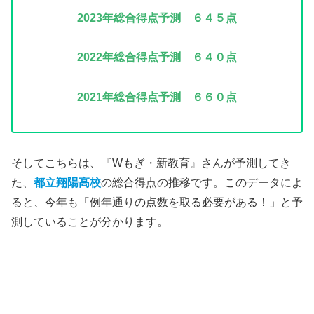
2023年
総合得点予測 ６４５点
2022年
総合得点予測 ６４０点
2021年
総合得点予測 ６６０点
そしてこちらは、『Wもぎ・新教育』さんが予測してき
た、
都立翔陽高校
の総合得点の推移です。このデータによ
ると、今年も「例年通りの点数を取る必要がある！」と予
測していることが分かります。