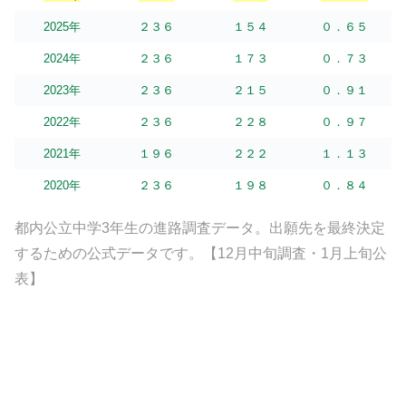
2025年
２３６
１５４
０．６５
2024年
２３６
１７３
０．７３
2023年
２３６
２１５
０．９１
2022年
２３６
２２８
０．９７
2021年
１９６
２２２
１．１３
2020年
２３６
１９８
０．８４
都内公立中学3年生の進路調査データ。出願先を最終決定
するための公式データです。【12月中旬調査・1月上旬公
表】