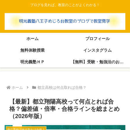
ブログを見れば、教室のことがよくわかる！
ホーム
プロフィール
無料体験授業
インスタグラム
明光義塾ＨＰ
【無料】受験・勉強法のお悩み相談室（塾長がブログで回答します）
ホーム
都立高校は何点取れば合格？
【最新】都立翔陽高校って何点とれば合
格？偏差値・倍率・合格ラインを総まとめ
（2026年版）
都立高校は何点取れば合格？