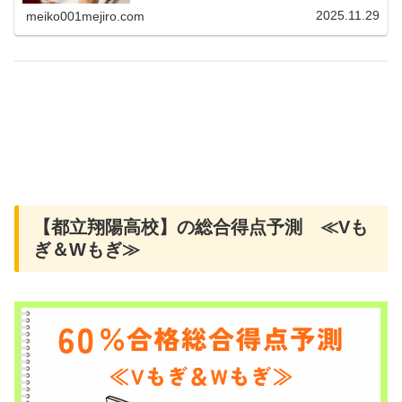
けられるか心配なんです…」今の時代...
2025.11.29
meiko001mejiro.com
【都立翔陽高校】の総合得点予測 ≪Vも
ぎ＆Wもぎ≫