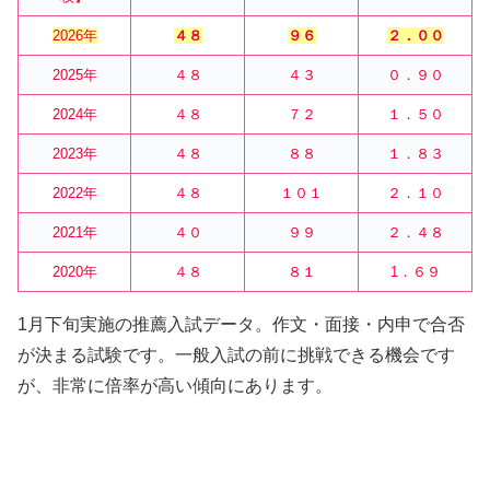
2026年
４８
９６
２．００
2025年
４８
４３
０．９０
2024年
４８
７２
１．５０
2023年
４８
８８
１．８３
2022年
４８
１０１
２．１０
2021年
４０
９９
２．４８
2020年
４８
８１
1．６９
1月下旬実施の推薦入試データ。作文・面接・内申で合否
が決まる試験です。一般入試の前に挑戦できる機会です
が、非常に倍率が高い傾向にあります。