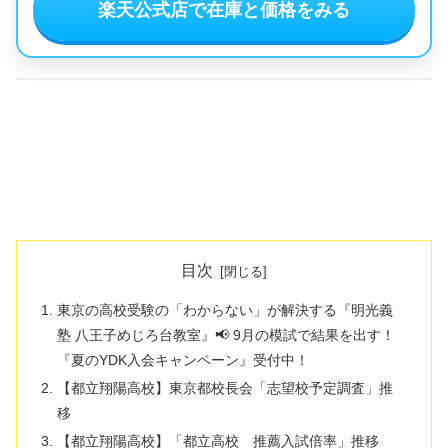
楽天公式店で在庫と価格をみる
目次
東京の高校受験の「わからない」が解決する『明光義
塾 八王子めじろ台教室』📢 9月の模試で結果を出す！
『夏のYDK入会キャンペーン』受付中！
【都立翔陽高校】東京都校長会「志望校予定調査」推
移
【都立翔陽高校】「都立高校 推薦入試倍率」推移