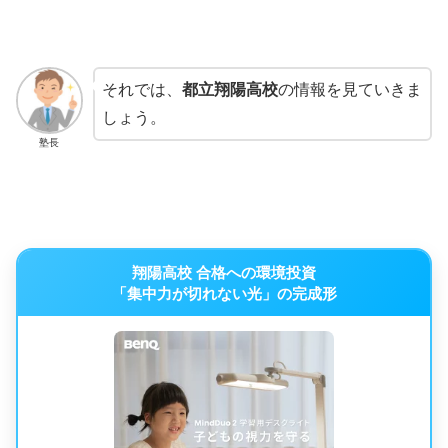
それでは、
都立翔陽高校
の情報を見ていきま
しょう。
塾長
翔陽高校 合格への環境投資
「集中力が切れない光」の完成形