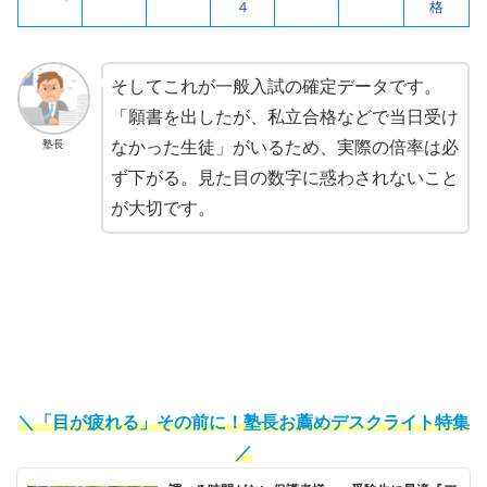
４
格
そしてこれが一般入試の確定データです。
「願書を出したが、私立合格などで当日受け
塾長
なかった生徒」がいるため、実際の倍率は必
ず下がる。見た目の数字に惑わされないこと
が大切です。
＼「目が疲れる」その前に！塾長お薦めデスクライト特集
／