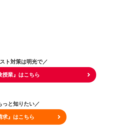
スト対策は明光で／
験授業』はこちら
もっと知りたい／
請求』はこちら