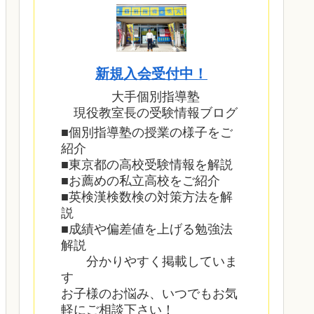
新規入会受付中！
大手個別指導塾
現役教室長の受験情報ブログ
■個別指導塾の授業の様子をご
紹介
■東京都の高校受験情報を解説
■お薦めの私立高校をご紹介
■英検漢検数検の対策方法を解
説
■成績や偏差値を上げる勉強法
解説
分かりやすく掲載していま
す
お子様のお悩み、いつでもお気
軽にご相談下さい！