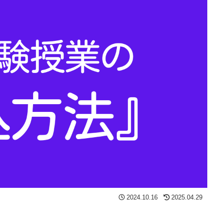
2024.10.16
2025.04.29