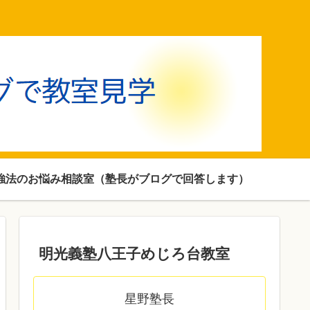
強法のお悩み相談室（塾長がブログで回答します）
明光義塾八王子めじろ台教室
星野塾長