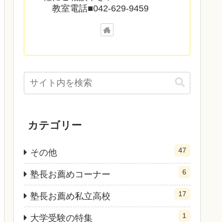
教室電話■042-629-9459
カテゴリー
47
その他
6
塾長お薦めコーナー
17
塾長お薦め私立高校
1
大学受験の特集