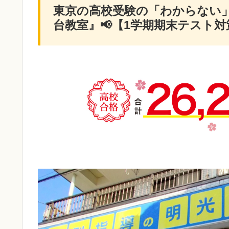
東京の高校受験の「わからない」
台教室』📢【1学期期末テスト