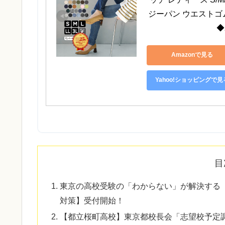
ジーパン ウエストゴム
◆
Amazonで見る
Yahoo!ショッピングで見
目
東京の高校受験の「わからない」が解決する『
対策】受付開始！
【都立桜町高校】東京都校長会「志望校予定