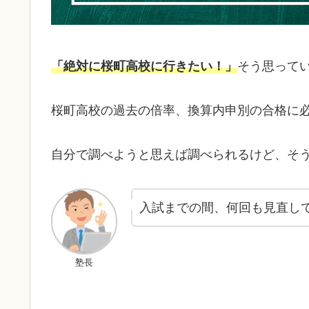
「絶対に桜町高校に行きたい！」
そう思って
桜町高校の過去の倍率、換算内申別の合格に
自分で調べようと思えば調べられるけど、そ
入試までの間、何回も見直し
塾長