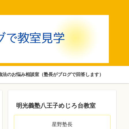
強法のお悩み相談室（塾長がブログで回答します）
明光義塾八王子めじろ台教室
星野塾長