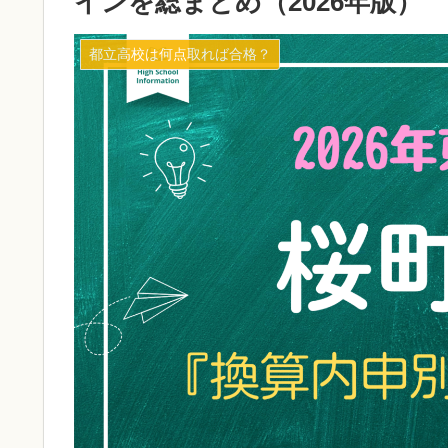
インを総まとめ（2026年版）
都立高校は何点取れば合格？