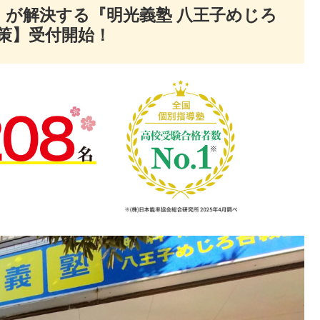
が解決する『明光義塾 八王子めじろ
対策】受付開始！