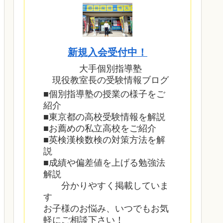
新規入会受付中！
大手個別指導塾
現役教室長の受験情報ブログ
■個別指導塾の授業の様子をご
紹介
■東京都の高校受験情報を解説
■お薦めの私立高校をご紹介
■英検漢検数検の対策方法を解
説
■成績や偏差値を上げる勉強法
解説
分かりやすく掲載していま
す
お子様のお悩み、いつでもお気
軽にご相談下さい！