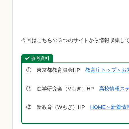
今回はこちらの３つのサイトから情報収集し
参考資料
① 東京都教育員会HP
教育庁トップ＞お
② 進学研究会（Vもぎ）HP
高校情報ス
③ 新教育（Wもぎ）HP
HOME＞新着情