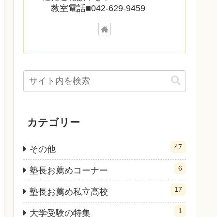
教室電話■042-629-9459
カテゴリー
47
その他
6
塾長お薦めコーナー
17
塾長お薦め私立高校
1
大学受験の特集