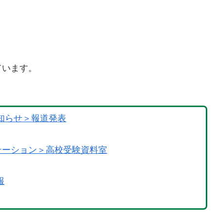
ています。
知らせ＞報道発表
テーション＞高校受験資料室
報