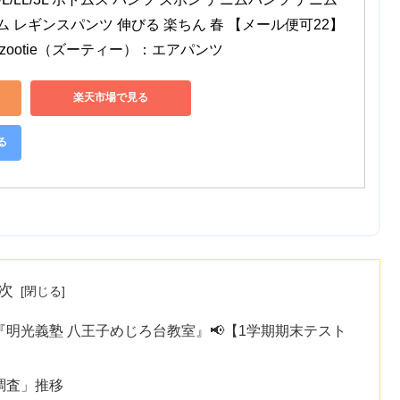
 レギンスパンツ 伸びる 楽ちん 春 【メール便可22】
zootie（ズーティー）：エアパンツ
楽天市場で見る
る
次
明光義塾 八王子めじろ台教室』📢【1学期期末テスト
調査」推移