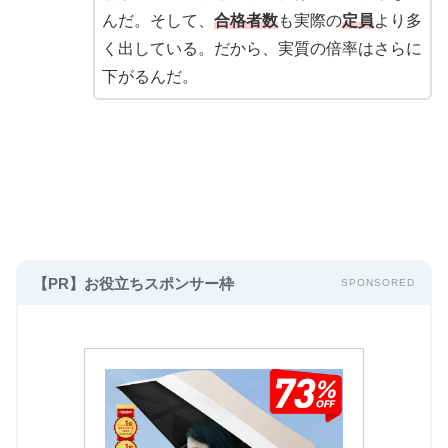
んだ。そして、
合格者数
も実際の
定員
より多
く出している。だから、実質の倍率はさらに
下がるんだ。
【PR】お役立ちスポンサー枠
SPONSORED