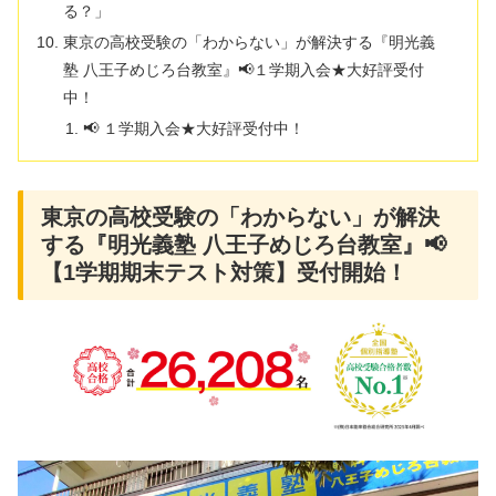
る？」
東京の高校受験の「わからない」が解決する『明光義
塾 八王子めじろ台教室』📢１学期入会★大好評受付
中！
📢 １学期入会★大好評受付中！
東京の高校受験の「わからない」が解決
する『明光義塾 八王子めじろ台教室』📢
【1学期期末テスト対策】受付開始！