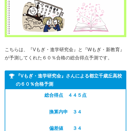
こちらは、『Vもぎ・進学研究会』と『Wもぎ・新教育』
が予測してくれた６０％合格の総合得点予測です。
『Vもぎ・進学研究会』さんによる都立千歳丘高校
の６０％合格予測
総合得点 ４４５点
換算内申 ３４
偏差値 ３４