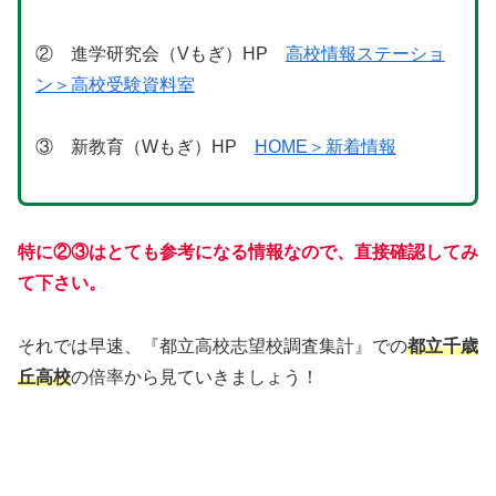
② 進学研究会（Vもぎ）HP
高校情報ステーショ
ン＞高校受験資料室
③ 新教育（Wもぎ）HP
HOME＞新着情報
特に
②③はとても参考になる情報なので、直接確認してみ
て下さい。
それでは早速、『都立高校志望校調査集計』での
都立千歳
丘高校
の倍率から見ていきましょう！