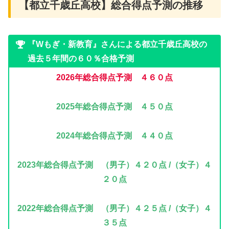
【都立千歳丘高校】総合得点予測の推移
『Wもぎ・新教育』さんによる都立千歳丘高校の
過去５年間の６０％合格予測
2026年
総合得点予測 ４６０点
2025年総合得点予測 ４５０
点
2024年
総合得点予測 ４４０点
2023年
総合得点予測 （男子）４２０点 /（女子）４
２０点
2022年
総合得点予測 （男子）４２５点 /（女子）４
３５点