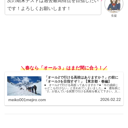
次の期末テストは過去最高得点を目指したい
です！よろしくお願いします！
生徒
＼春なら「オール３」はまだ間に合う！／
「オール2で行ける高校はありますか？」の前に
「オール3を目指すぞ！」【東京都・春編】
■ オール2で行ける高校ってありますか？■「今の成績じ
ゃどこも行けない」と言われてしまいました。■ 通知表に
「2」が並んでいる状態で行ける高校を教えて下さい。入塾
相談のカウンセリングをしていると、よくこんな相談をお
受けします。そんなとき私は...
2026.02.22
meiko001mejiro.com