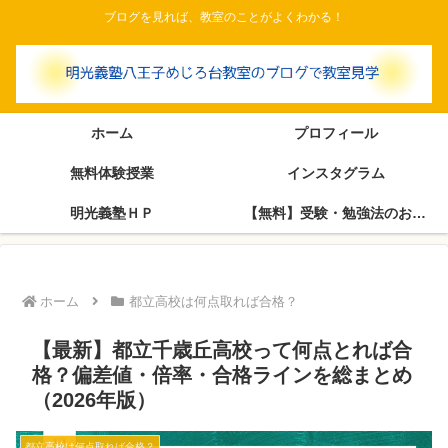
ブログを見れば、教室のことがよくわかる！
ホーム
プロフィール
無料体験授業
インスタグラム
明光義塾ＨＰ
【無料】受験・勉強法のお悩み相談室（塾長がブログで回答します）
ホーム
都立高校は何点取れば合格？
【最新】都立千歳丘高校って何点とれば合
格？偏差値・倍率・合格ラインを総まとめ
（2026年版）
都立高校は何点取れば合格？