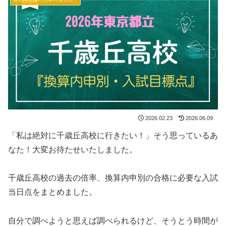
2026.02.23
2026.06.09
「私は絶対に千歳丘高校に行きたい！」そう思っているあ
なた！大変お待たせいたしました。
千歳丘高校の過去の倍率、換算内申別の合格に必要な入試
当日点をまとめました。
自分で調べようと思えば調べられるけど、そうとう時間が