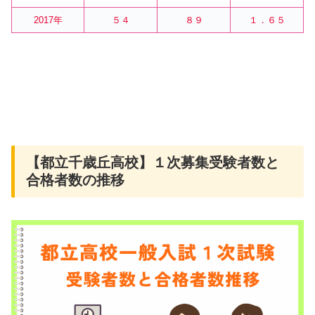
2017年
５４
８９
１．６５
【都立千歳丘高校】１次募集受験者数と
合格者数の推移