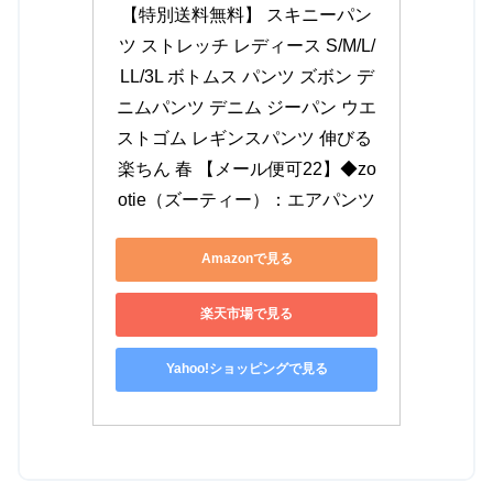
【特別送料無料】 スキニーパン
ツ ストレッチ レディース S/M/L/
LL/3L ボトムス パンツ ズボン デ
ニムパンツ デニム ジーパン ウエ
ストゴム レギンスパンツ 伸びる 
楽ちん 春 【メール便可22】◆zo
otie（ズーティー）：エアパンツ
Amazonで見る
楽天市場で見る
Yahoo!ショッピングで見る