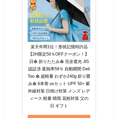
楽天年間1位！形状記憶特許品
【2H限定50％OFFクーポン！】 
日傘 折りたたみ傘 完全遮光 JIS
認証済 遮熱率59％ 自動開閉 Deli
Too 傘 超軽量 わずか240g 折り畳
み傘 6本骨 uvカット UPF 50+ 紫
外線対策 日焼け対策 メンズ レデ
ィース 軽量 晴雨 花粉対策 父の
日 ギフト