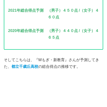
2021年
総合得点予測 （男子）４５０点 /（女子）４
６０点
2020年
総合得点予測 （男子）４４０点 /（女子）４
６５点
そしてこちらは、『Wもぎ・新教育』さんが予測してき
た、
都立千歳丘高校
の総合得点の推移です。