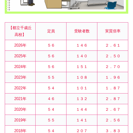
【都立千歳丘
定員
受験者数
実質倍率
高校】
2026年
５６
１４６
２．６１
2025年
５６
１４０
２．５０
2024年
５６
１５１
２．７０
2023年
５５
１０８
１．９６
2022年
５４
１０１
１．８７
2021年
４６
１３２
２．８７
2020年
５４
１４４
２．６７
2019年
５５
１４１
２．５６
2018年
５４
２０７
３．８３