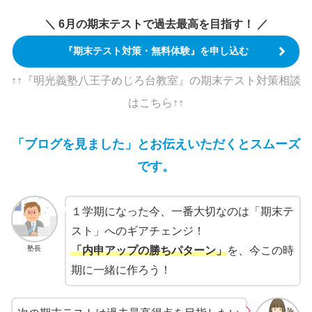
＼ 6月の期末テストで過去最高を目指す！ ／
『期末テスト対策・無料体験』を申し込む
↑↑『明光義塾八王子めじろ台教室』の期末テスト対策相談
は
こちら
↑↑
「ブログを見ました」とお伝えいただくとスムーズ
です。
１学期になった今、一番大切なのは「期末テ
スト」へのギアチェンジ！
塾長
「内申アップの勝ちパターン」
を、今この時
期に一緒に作ろう！