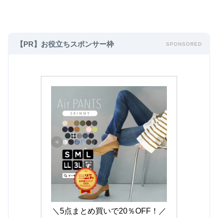
【PR】お役立ちスポンサー枠
SPONSORED
＼5点まとめ買いで20％OFF！／