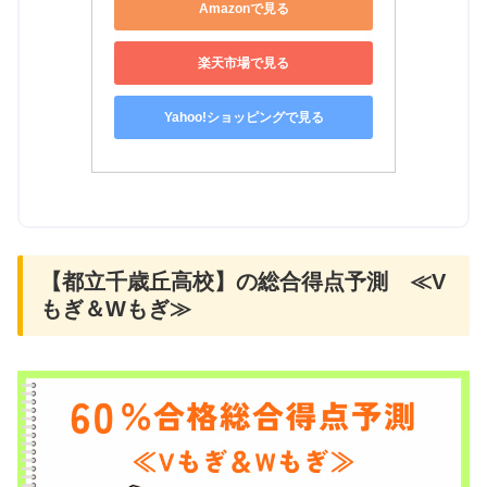
Amazonで見る
楽天市場で見る
Yahoo!ショッピングで見る
【都立千歳丘高校】の総合得点予測 ≪V
もぎ＆Wもぎ≫