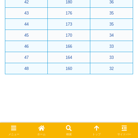
42
180
36
43
176
35
44
173
35
45
170
34
46
166
33
47
164
33
48
160
32
今、この表を見ながら、
メニュー
ホーム
検索
トップ
サイドバー