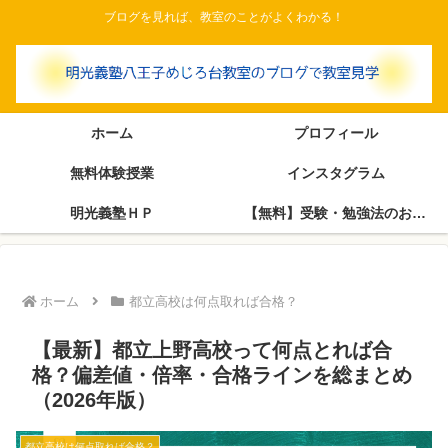
ブログを見れば、教室のことがよくわかる！
ホーム
プロフィール
無料体験授業
インスタグラム
明光義塾ＨＰ
【無料】受験・勉強法のお悩み相談室（塾長がブログで回答します）
ホーム
都立高校は何点取れば合格？
【最新】都立上野高校って何点とれば合
格？偏差値・倍率・合格ラインを総まとめ
（2026年版）
都立高校は何点取れば合格？