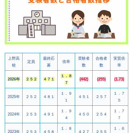
上野高
最終応
受験者
合格者
実質倍
定員
倍率
校
募
数
数
率
１．８
2026年
２５２
４７１
(442)
(255)
(1.73)
７
１．９
１．７
2025年
２５２
４８１
４５１
２５７
１
５
１．９
１．７
2024年
２５３
４９１
４５０
２５４
４
７
１．８
１．６
2023年
２５３
４５８
４２７
２５５