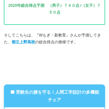
2020年
総合得点予測 （男子）７４０点 /（女子）７
５０点
そしてこちらは、『Wもぎ・新教育』さんが予測してき
た、
都立上野高校
の総合得点の推移です。
🟦 受験生の腰を守る！人間工学設計の多機能
チェア