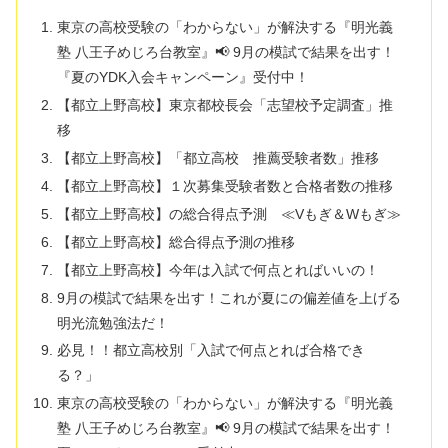
東京の高校受験の「わからない」が解決する『明光義
塾 八王子めじろ台教室』📢 9月の模試で結果を出す！
『夏のYDK入会キャンペーン』受付中！
【都立上野高校】東京都校長会「志望校予定調査」推
移
【都立上野高校】「都立高校 推薦受験者数」推移
【都立上野高校】１次募集受験者数と合格者数の推移
【都立上野高校】の総合得点予測 ≪Vもぎ＆Wもぎ≫
【都立上野高校】総合得点予測の推移
【都立上野高校】今年は入試で何点とればいいの！
9月の模試で結果を出す！これが夏にの偏差値を上げる
明光流勉強法だ！
必見！！都立高校別「入試で何点とれば合格でき
る？」
東京の高校受験の「わからない」が解決する『明光義
塾 八王子めじろ台教室』📢 9月の模試で結果を出す！