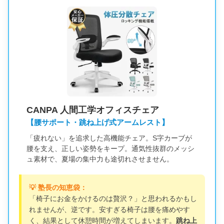
CANPA 人間工学オフィスチェア
【腰サポート・跳ね上げ式アームレスト】
「疲れない」を追求した高機能チェア。S字カーブが
腰を支え、正しい姿勢をキープ。通気性抜群のメッシ
ュ素材で、夏場の集中力も途切れさせません。
💡 塾長の知恵袋：
「椅子にお金をかけるのは贅沢？」と思われるかもし
れませんが、逆です。安すぎる椅子は腰を痛めやす
く、結果として休憩時間が増えてしまいます。
跳ね上