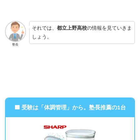
それでは、
都立上野高校
の情報を見ていきま
しょう。
塾長
🟦 受験は「体調管理」から。塾長推薦の1台