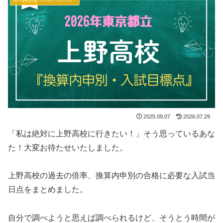
2025.09.07
2026.07.29
「私は絶対に上野高校に行きたい！」そう思っているあな
た！大変お待たせいたしました。
上野高校の過去の倍率、換算内申別の合格に必要な入試当
日点をまとめました。
自分で調べようと思えば調べられるけど、そうとう時間が