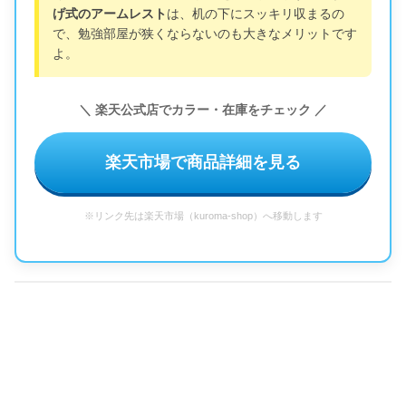
げ式のアームレスト
は、机の下にスッキリ収まるの
で、勉強部屋が狭くならないのも大きなメリットです
よ。
＼ 楽天公式店でカラー・在庫をチェック ／
楽天市場で商品詳細を見る
※リンク先は楽天市場（kuroma-shop）へ移動します