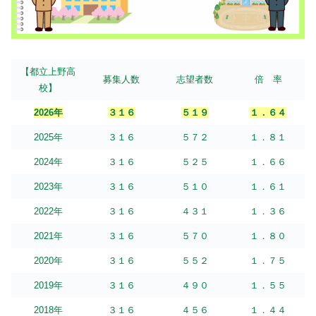
【都立上野高
募集人数
志望者数
倍 率
校】
2026年
３１６
５１９
１．６４
2025年
３１６
５７２
１．８１
2024年
３１６
５２５
１．６６
2023年
３１６
５１０
１．６１
2022年
３１６
４３１
１．３６
2021年
３１６
５７０
１．８０
2020年
３１６
５５２
１．７５
2019年
３１６
４９０
１．５５
2018年
３１６
４５６
１．４４