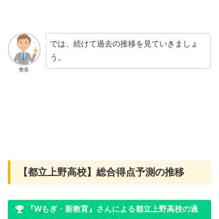
では、続けて過去の推移を見ていきましょ
う。
塾長
【都立上野高校】総合得点予測の推移
『Wもぎ・新教育』さんによる都立上野高校の過