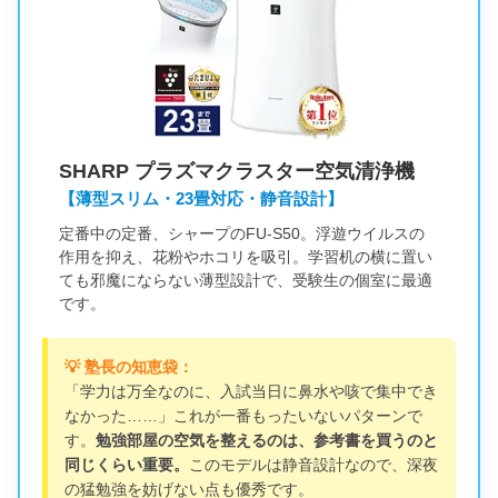
SHARP プラズマクラスター空気清浄機
【薄型スリム・23畳対応・静音設計】
定番中の定番、シャープのFU-S50。浮遊ウイルスの
作用を抑え、花粉やホコリを吸引。学習机の横に置い
ても邪魔にならない薄型設計で、受験生の個室に最適
です。
💡 塾長の知恵袋：
「学力は万全なのに、入試当日に鼻水や咳で集中でき
なかった……」これが一番もったいないパターンで
す。
勉強部屋の空気を整えるのは、参考書を買うのと
同じくらい重要。
このモデルは静音設計なので、深夜
の猛勉強を妨げない点も優秀です。