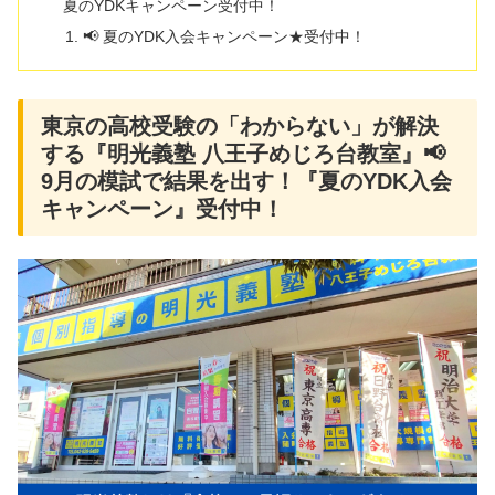
夏のYDKキャンペーン受付中！
📢 夏のYDK入会キャンペーン★受付中！
東京の高校受験の「わからない」が解決
する『明光義塾 八王子めじろ台教室』📢
9月の模試で結果を出す！『夏のYDK入会
キャンペーン』受付中！