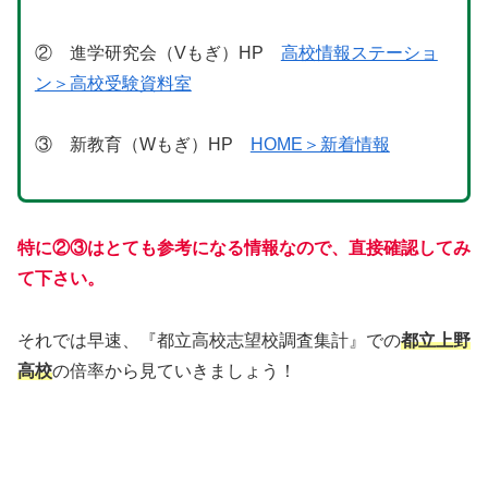
② 進学研究会（Vもぎ）HP
高校情報ステーショ
ン＞高校受験資料室
③ 新教育（Wもぎ）HP
HOME＞新着情報
特に
②③はとても参考になる情報なので、直接確認してみ
て下さい。
それでは早速、『都立高校志望校調査集計』での
都立上野
高校
の倍率から見ていきましょう！