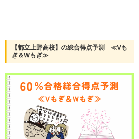
【都立上野高校】の総合得点予測 ≪Vも
ぎ＆Wもぎ≫