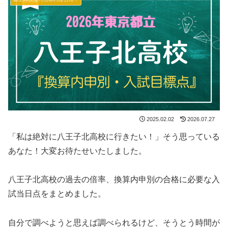
2025.02.02
2026.07.27
「私は絶対に八王子北高校に行きたい！」そう思っている
あなた！大変お待たせいたしました。
八王子北高校の過去の倍率、換算内申別の合格に必要な入
試当日点をまとめました。
自分で調べようと思えば調べられるけど、そうとう時間が