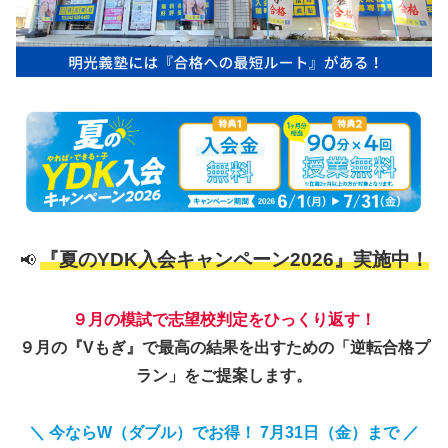
『夏のYDK入会キャンペーン2026』実施中！
📢
９月の模試で志望校判定をひっくり返す！
９月の『Vもぎ』で最高の結果を出すための「逆転合格プ
ラン」をご提案します。
＼ 今ならW（ダブル）でお得！ 7月31日（金）まで ／