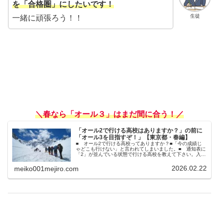
を「合格圏」にしたいです！
生徒
一緒に頑張ろう！！
＼春なら「オール３」はまだ間に合う！／
「オール2で行ける高校はありますか？」の前に
「オール3を目指すぞ！」【東京都・春編】
■ オール2で行ける高校ってありますか？■「今の成績じ
ゃどこも行けない」と言われてしまいました。■ 通知表に
「2」が並んでいる状態で行ける高校を教えて下さい。入塾
相談のカウンセリングをしていると、よくこんな相談をお
受けします。そんなとき私は...
2026.02.22
meiko001mejiro.com