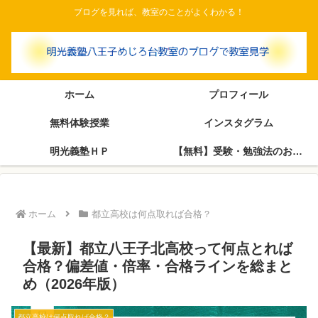
ブログを見れば、教室のことがよくわかる！
ホーム
プロフィール
無料体験授業
インスタグラム
明光義塾ＨＰ
【無料】受験・勉強法のお悩み相談室（塾長がブログで回答します）
ホーム
都立高校は何点取れば合格？
【最新】都立八王子北高校って何点とれば
合格？偏差値・倍率・合格ラインを総まと
め（2026年版）
都立高校は何点取れば合格？