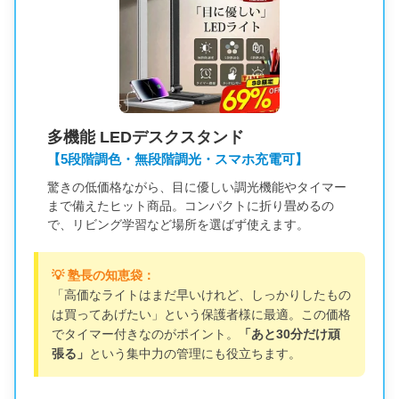
多機能 LEDデスクスタンド
【5段階調色・無段階調光・スマホ充電可】
驚きの低価格ながら、目に優しい調光機能やタイマー
まで備えたヒット商品。コンパクトに折り畳めるの
で、リビング学習など場所を選ばず使えます。
💡 塾長の知恵袋：
「高価なライトはまだ早いけれど、しっかりしたもの
は買ってあげたい」という保護者様に最適。この価格
でタイマー付きなのがポイント。
「あと30分だけ頑
張る」
という集中力の管理にも役立ちます。