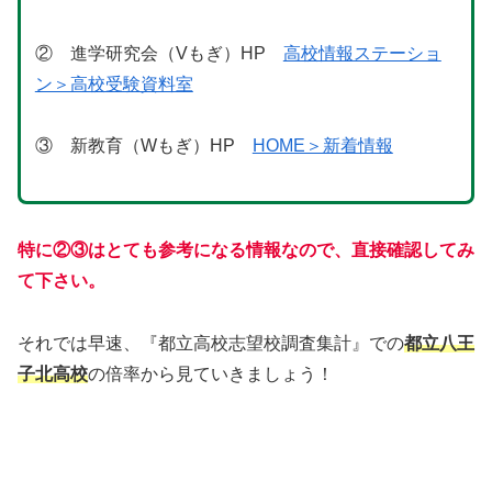
② 進学研究会（Vもぎ）HP
高校情報ステーショ
ン＞高校受験資料室
③ 新教育（Wもぎ）HP
HOME＞新着情報
特に
②③はとても参考になる情報なので、直接確認してみ
て下さい。
それでは早速、『都立高校志望校調査集計』での
都立八王
子北高校
の倍率から見ていきましょう！