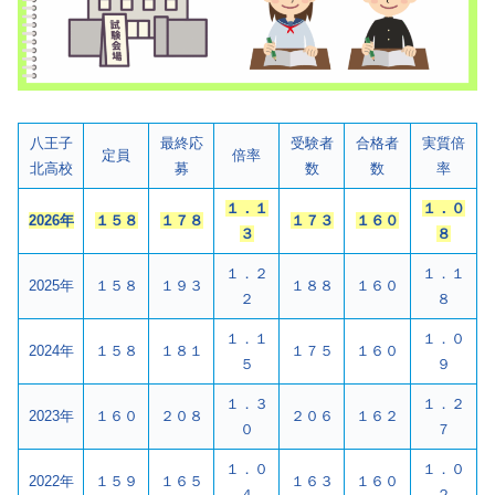
八王子
最終応
受験者
合格者
実質倍
定員
倍率
北高校
募
数
数
率
１．１
１．０
2026年
１５８
１７８
１７３
１６０
３
８
１．２
１．１
2025年
１５８
１９３
１８８
１６０
２
８
１．１
１．０
2024年
１５８
１８１
１７５
１６０
５
９
１．３
１．２
2023年
１６０
２０８
２０６
１６２
０
７
１．０
１．０
2022年
１５９
１６５
１６３
１６０
４
２