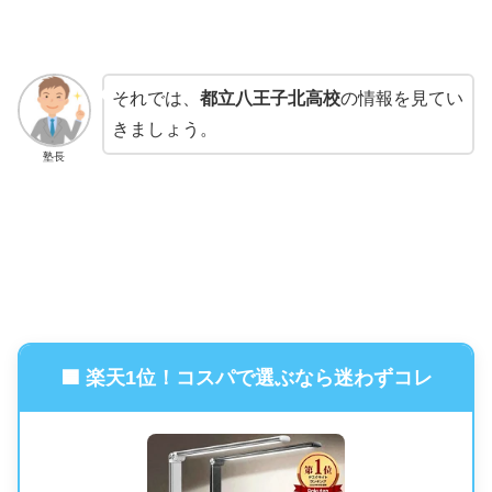
それでは、
都立八王子北高校
の情報を見てい
きましょう。
塾長
🟦 楽天1位！コスパで選ぶなら迷わずコレ