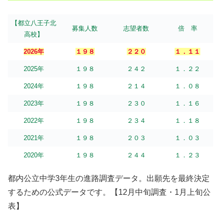
【都立八王子北
募集人数
志望者数
倍 率
高校】
2026年
１９８
２２０
１．１１
2025年
１９８
２４２
１．２２
2024年
１９８
２１４
１．０８
2023年
１９８
２３０
１．１６
2022年
１９８
２３４
１．１８
2021年
１９８
２０３
１．０３
2020年
１９８
２４４
１．２３
都内公立中学3年生の進路調査データ。出願先を最終決定
するための公式データです。【12月中旬調査・1月上旬公
表】