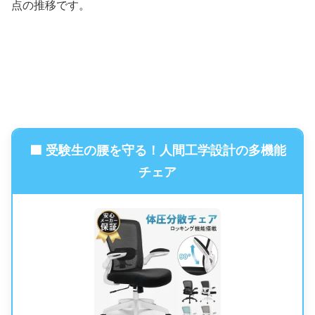
点の推移です。
🟦 受験生の腰を守る！人間工学設計の多機能
チェア