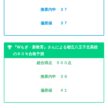
換算内申 ３７
偏差値 ３７
『Wもぎ・新教育』さんによる都立八王子北高校
の６０％合格予測
総合得点 ５００
点
換算内申 ３９
偏差値 ４１