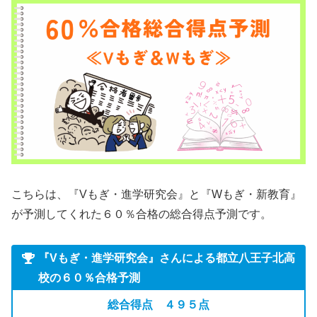
こちらは、『Vもぎ・進学研究会』と『Wもぎ・新教育』
が予測してくれた６０％合格の総合得点予測です。
『Vもぎ・進学研究会』
さん
による都立八王子北高
校の６０％合格予測
総合得点 ４９５点