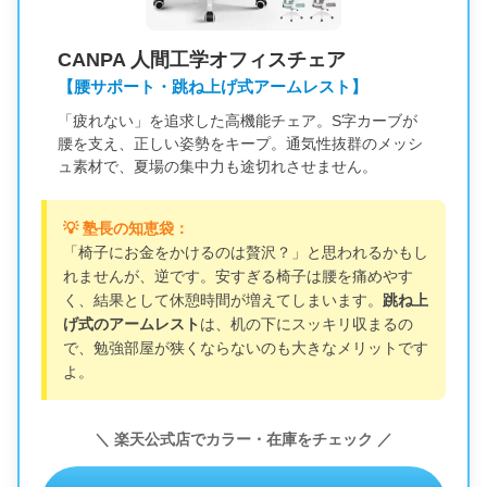
CANPA 人間工学オフィスチェア
【腰サポート・跳ね上げ式アームレスト】
「疲れない」を追求した高機能チェア。S字カーブが
腰を支え、正しい姿勢をキープ。通気性抜群のメッシ
ュ素材で、夏場の集中力も途切れさせません。
💡 塾長の知恵袋：
「椅子にお金をかけるのは贅沢？」と思われるかもし
れませんが、逆です。安すぎる椅子は腰を痛めやす
く、結果として休憩時間が増えてしまいます。
跳ね上
げ式のアームレスト
は、机の下にスッキリ収まるの
で、勉強部屋が狭くならないのも大きなメリットです
よ。
＼ 楽天公式店でカラー・在庫をチェック ／