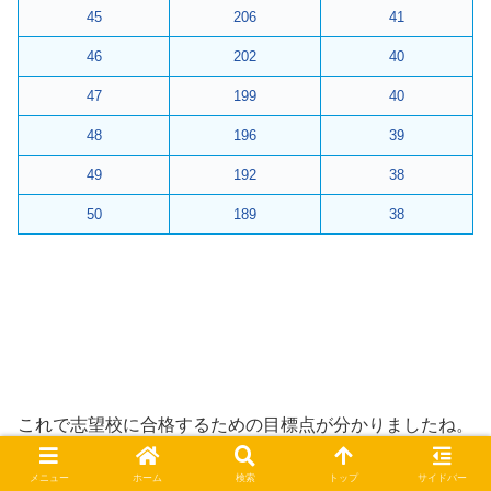
45
206
41
46
202
40
47
199
40
48
196
39
49
192
38
50
189
38
これで志望校に合格するための目標点が分かりましたね。
メニュー
ホーム
検索
トップ
サイドバー
それでは、この夏で目標点をクリアーできるようしっかり