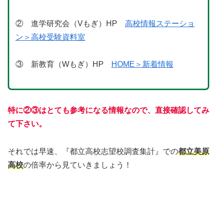
② 進学研究会（Vもぎ）HP
高校情報ステーショ
ン＞高校受験資料室
③ 新教育（Wもぎ）HP
HOME＞新着情報
特に
②③はとても参考になる情報なので、直接確認してみ
て下さい。
それでは早速、『都立高校志望校調査集計』での
都立美原
高校
の倍率から見ていきましょう！