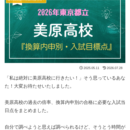
2025.05.11
2026.07.28
「私は絶対に美原高校に行きたい！」そう思っているあな
た！大変お待たせいたしました。
美原高校の過去の倍率、換算内申別の合格に必要な入試当
日点をまとめました。
自分で調べようと思えば調べられるけど、そうとう時間が