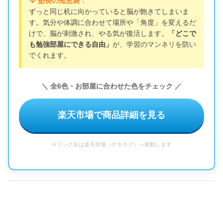
💡 塾長の知恵袋：
ずっと同じ机に向かっていると脳が飽きてしまいま
す。気分や体調に合わせて場所や「角度」を変えるだ
けで、脳が刺激され、やる気が復活します。
「どこで
も勉強部屋にできる自由」
が、学習のマンネリを防い
でくれます。
＼ 全6色・お部屋に合わせた色をチェック ／
楽天市場で商品詳細を見る
※リンク先は楽天市場（ゲキカグ）へ移動します