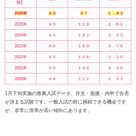
校】
2026年
４０
５７
１．４３
2025年
４０
１１３
２．８３
2024年
４０
１３３
３．３３
2023年
４０
１５０
３．７５
2022年
４０
１２８
３．２０
2021年
４０
１３４
３．３５
2020年
４８
１１２
２．３３
1月下旬実施の推薦入試データ。作文・面接・内申で合否
が決まる試験です。一般入試の前に挑戦できる機会です
が、非常に倍率が高い傾向にあります。