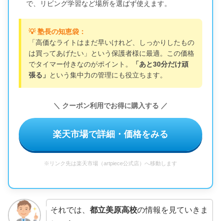
で、リビング学習など場所を選ばず使えます。
💡 塾長の知恵袋：
「高価なライトはまだ早いけれど、しっかりしたもの
は買ってあげたい」という保護者様に最適。この価格
でタイマー付きなのがポイント。
「あと30分だけ頑
張る」
という集中力の管理にも役立ちます。
＼ クーポン利用でお得に購入する ／
楽天市場で詳細・価格をみる
※リンク先は楽天市場（artpiece公式店）へ移動します
それでは、
都立美原高校
の情報を見ていきま