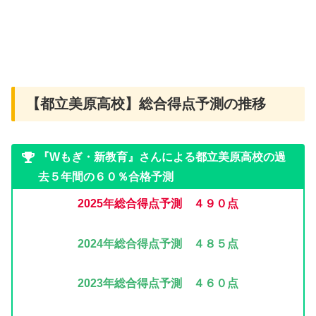
【都立美原高校】総合得点予測の推移
『Wもぎ・新教育』さんによる都立美原高校の過
去５年間の６０％合格予測
2025年
総合得点予測 ４９０点
2024年
総合得点予測 ４８５点
2023年
総合得点予測 ４６０点