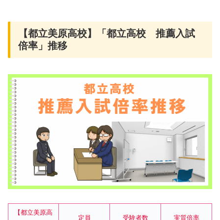
【都立美原高校】「都立高校 推薦入試
倍率」推移
【都立美原高
定員
受験者数
実質倍率