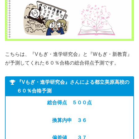
こちらは、『Vもぎ・進学研究会』と『Wもぎ・新教育』
が予測してくれた６０％合格の総合得点予測です。
『Vもぎ・進学研究会』さんによる都立美原高校の
６０％合格予測
総合得点 ５００点
換算内申 ３６
偏差値 ３７