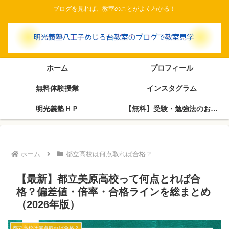
ブログを見れば、教室のことがよくわかる！
ホーム
プロフィール
無料体験授業
インスタグラム
明光義塾ＨＰ
【無料】受験・勉強法のお悩み相談室（塾長がブログで回答します）
ホーム
都立高校は何点取れば合格？
【最新】都立美原高校って何点とれば合
格？偏差値・倍率・合格ラインを総まとめ
（2026年版）
都立高校は何点取れば合格？