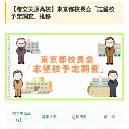
【都立美原高校】東京都校長会「志望校
予定調査」推移
【都立美原高
募集人数
志望者数
倍 率
校】