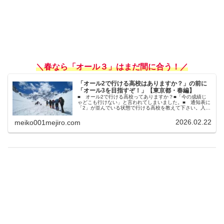
＼春なら「オール３」はまだ間に合う！／
「オール2で行ける高校はありますか？」の前に
「オール3を目指すぞ！」【東京都・春編】
■ オール2で行ける高校ってありますか？■「今の成績じ
ゃどこも行けない」と言われてしまいました。■ 通知表に
「2」が並んでいる状態で行ける高校を教えて下さい。入塾
相談のカウンセリングをしていると、よくこんな相談をお
受けします。そんなとき私は...
2026.02.22
meiko001mejiro.com