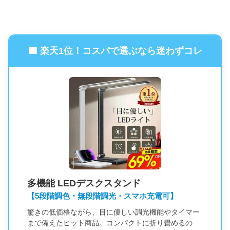
🟦 楽天1位！コスパで選ぶなら迷わずコレ
多機能 LEDデスクスタンド
【5段階調色・無段階調光・スマホ充電可】
驚きの低価格ながら、目に優しい調光機能やタイマー
まで備えたヒット商品。コンパクトに折り畳めるの