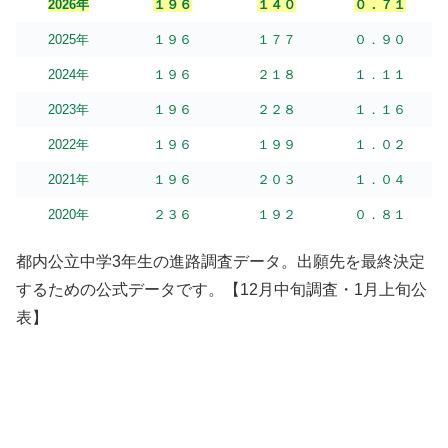
2026年
１９６
１４０
０．７１
2025年
１９６
１７７
０．９０
2024年
１９６
２１８
１．１１
2023年
１９６
２２８
１．１６
2022年
１９６
１９９
１．０２
2021年
１９６
２０３
１．０４
2020年
２３６
１９２
０．８１
都内公立中学3年生の進路調査データ。出願先を最終決定
するための公式データです。【12月中旬調査・1月上旬公
表】