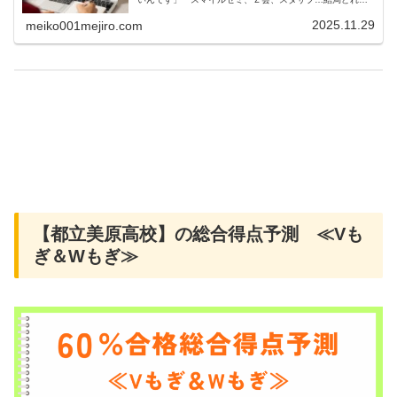
一番いいんですか？」「通信教育を始めても、うちの子続
けられるか心配なんです…」今の時代...
2025.11.29
meiko001mejiro.com
【都立美原高校】の総合得点予測 ≪Vも
ぎ＆Wもぎ≫