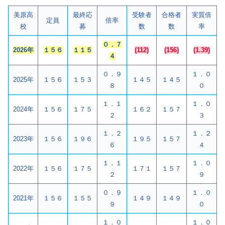
美原高
最終応
受験者
合格者
実質倍
定員
倍率
校
募
数
数
率
０．７
2026年
１５６
１１５
(112)
(156)
(1.39)
４
０．９
１．０
2025年
１５６
１５３
１４５
１４５
８
０
１．１
１．０
2024年
１５６
１７５
１６２
１５７
２
３
１．２
１．２
2023年
１５６
１９６
１９５
１５７
６
４
１．１
１．０
2022年
１５６
１７５
１７１
１５７
２
９
０．９
１．０
2021年
１５６
１５５
１４９
１４９
９
０
１．０
１．０