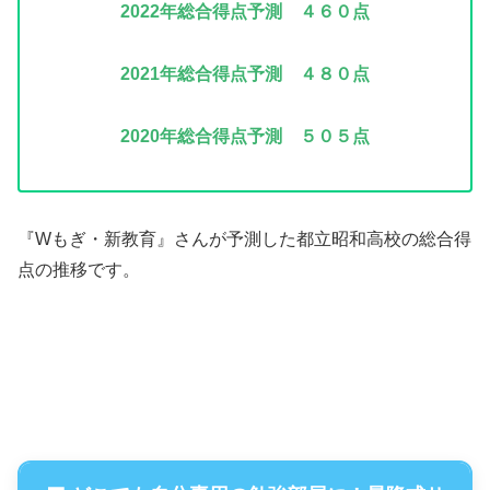
2022年
総合得点予測 ４６０点
2021年
総合得点予測 ４８０点
2020年
総合得点予測 ５０５点
『Wもぎ・新教育』さんが予測した都立昭和高校の総合得
点の推移です。