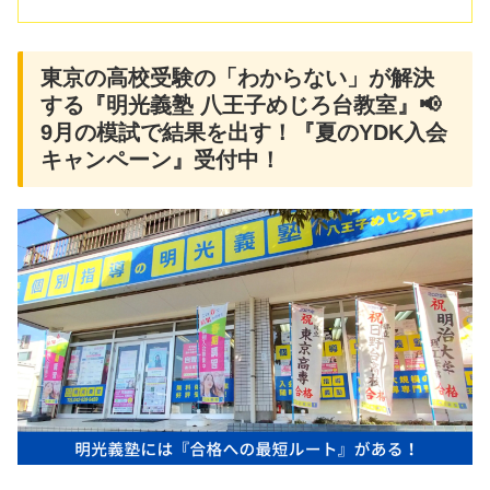
東京の高校受験の「わからない」が解決
する『明光義塾 八王子めじろ台教室』📢
9月の模試で結果を出す！『夏のYDK入会
キャンペーン』受付中！