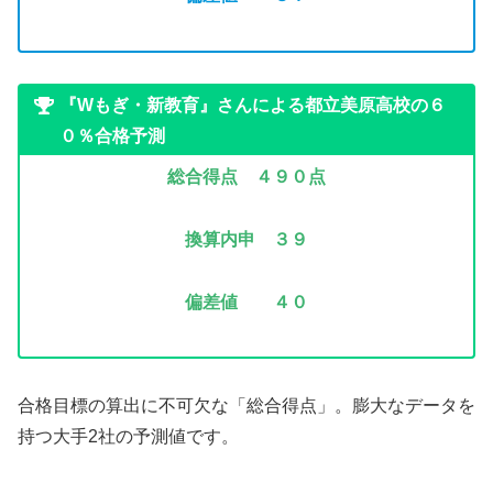
『Wもぎ・新教育』さんによる都立美原高校の６
０％合格予測
総合得点 ４９０
点
換算内申 ３９
偏差値 ４０
合格目標の算出に不可欠な「総合得点」。膨大なデータを
持つ大手2社の予測値です。